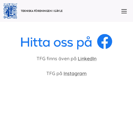
TEKNISKA FÖRENINGEN I GÄVLE
TFG finns även på
LinkedIn
TFG på
Instagram