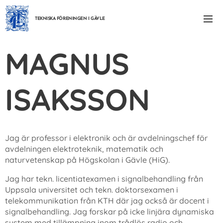
TEKNISKA FÖRENINGEN I GÄVLE
MAGNUS
ISAKSSON
Jag är professor i elektronik och är avdelningschef för
avdelningen elektroteknik, matematik och
naturvetenskap på Högskolan i Gävle (HiG).
Jag har tekn. licentiatexamen i signalbehandling från
Uppsala universitet och tekn. doktorsexamen i
telekommunikation från KTH där jag också är docent i
signalbehandling. Jag forskar på icke linjära dynamiska
system med tillämpning inom trådlös radio och