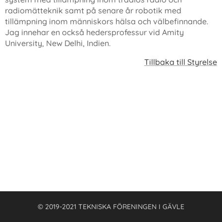
radiomätteknik samt på senare år robotik med
tillämpning inom människors hälsa och välbefinnande.
Jag innehar en också hedersprofessur vid Amity
University, New Delhi, Indien.
Tillbaka till Styrelse
© 2019-2021 TEKNISKA FÖRENINGEN I GÄVLE